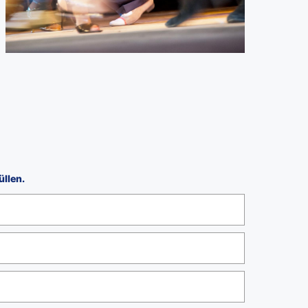
üllen.