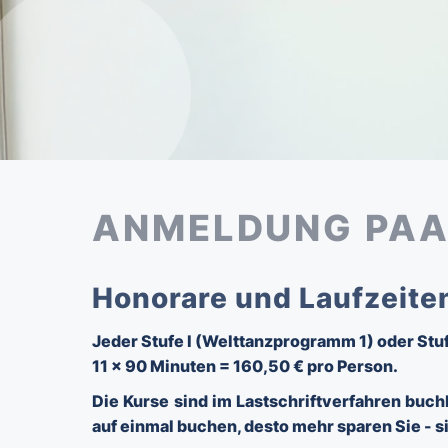
ANMELDUNG PAAR
Honorare und Laufzeite
Jeder Stufe I (Welttanzprogramm 1) oder Stuf
11 x 90 Minuten = 160,50 € pro Person.
Die Kurse sind im Lastschriftverfahren buc
auf einmal buchen, desto mehr sparen Sie -
s