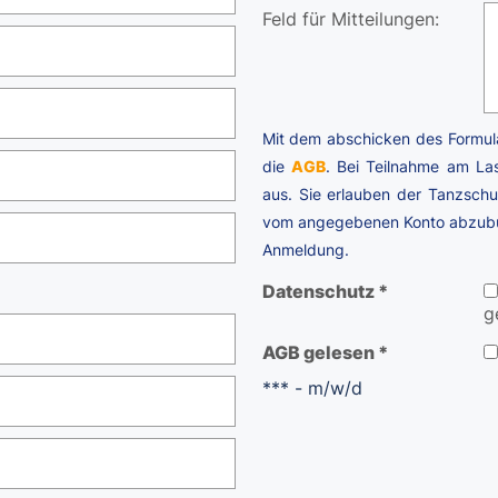
Feld für Mitteilungen:
Mit dem abschicken des Formula
die
AGB
. Bei Teilnahme am Las
aus. Sie erlauben der Tanzsch
vom angegebenen Konto abzubuch
Anmeldung.
Datenschutz *
g
AGB gelesen *
*** - m/w/d