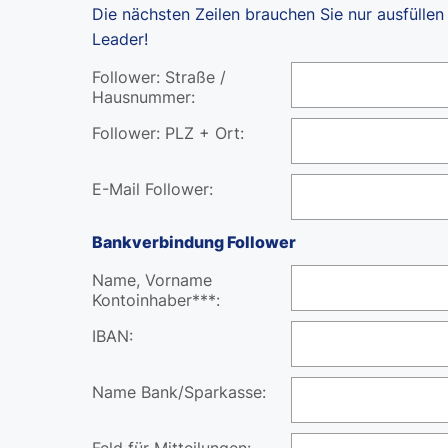
Die nächsten Zeilen brauchen Sie nur ausfüll
Leader!
Follower: Straße /
Hausnummer:
Follower: PLZ + Ort:
E-Mail Follower:
Bankverbindung Follower
Name, Vorname
Kontoinhaber***:
IBAN:
Name Bank/Sparkasse:
Feld für Mitteilungen: