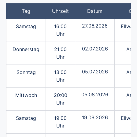
Tag
Uhrzeit
Datum
Ort
27.06.2026
Samstag
16:00
Ellwan
Uhr
02.07.2026
Donnerstag
21:00
Aale
Uhr
05.07.2026
Sonntag
13:00
Aale
Uhr
05.08.2026
Mittwoch
20:00
Aale
Uhr
19.09.2026
Samstag
19:00
Ellwan
Uhr