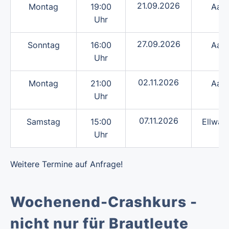
21.09.2026
Montag
19:00
Aale
Uhr
27.09.2026
Sonntag
16:00
Aale
Uhr
02.11.2026
Montag
21:00
Aale
Uhr
07.11.2026
Samstag
15:00
Ellwan
Uhr
Weitere Termine auf Anfrage!
Wochenend-Crashkurs -
nicht nur für Brautleute