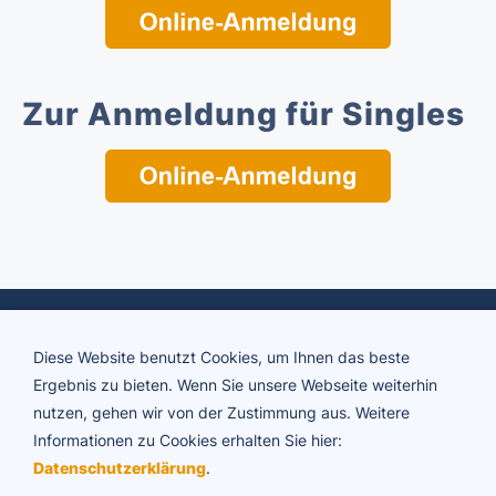
Zur Anmeldung für Singles
Diese Website benutzt Cookies, um Ihnen das beste
Ergebnis zu bieten. Wenn Sie unsere Webseite weiterhin
nutzen, gehen wir von der Zustimmung aus. Weitere
Informationen zu Cookies erhalten Sie hier:
ADTV Tanzschule Brigitte Rühl
Datenschutzerklärung
.
Friedrichstraße 34 | 73430 Aalen