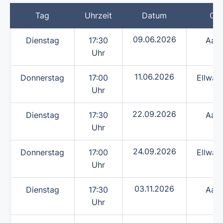
Tag
Uhrzeit
Datum
Ort
09.06.2026
Dienstag
17:30
Aale
Uhr
11.06.2026
Donnerstag
17:00
Ellwan
Uhr
22.09.2026
Dienstag
17:30
Aale
Uhr
24.09.2026
Donnerstag
17:00
Ellwan
Uhr
03.11.2026
Dienstag
17:30
Aale
Uhr