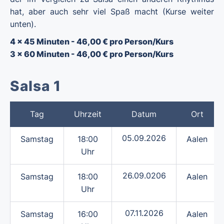
hat, aber auch sehr viel Spaß macht (Kurse weiter
unten).
4 x 45 Minuten - 46,00 € pro Person/Kurs
3
x 60 Minuten - 46,00 € pro Person/Kurs
Salsa 1
Tag
Uhrzeit
Datum
Ort
05.09.2026
Samstag
18:00
Aalen
Uhr
26.09.0206
Samstag
18:00
Aalen
Uhr
07.11.2026
Samstag
16:00
Aalen