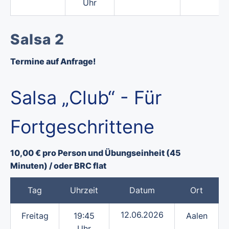
Uhr
Salsa 2
Termine auf Anfrage!
Salsa „Club“ - Für
Fortgeschrittene
10,00 € pro Person und Übungseinheit (45
Minuten) / oder BRC flat
Tag
Uhrzeit
Datum
Ort
12.06.2026
Freitag
19:45
Aalen
Uhr