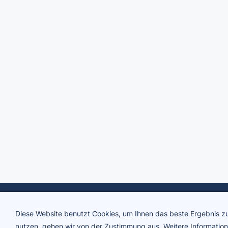
Diese Website benutzt Cookies, um Ihnen das beste Ergebnis zu
nutzen, gehen wir von der Zustimmung aus. Weitere Informatione