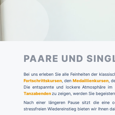
PAARE UND SING
Bei uns erleben Sie alle Feinheiten der klass
Fortschrittskursen
, den
Medaillienkursen
, 
Die entspannte und lockere Atmosphäre im U
Tanzabenden
zu zeigen, werden Sie begeister
Nach einer längeren Pause sitzt die eine o
stressfreien Wiedereinstieg bieten wir Ihnen d