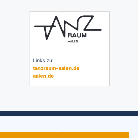
Links zu:
tanzraum-aalen.de
aalen.de