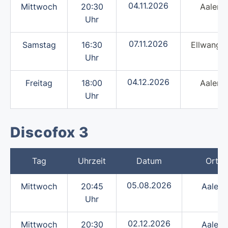
04.11.2026
Mittwoch
20:30
Aalen
Uhr
07.11.2026
Samstag
16:30
Ellwange
Uhr
04.12.2026
Freitag
18:00
Aalen
Uhr
Discofox 3
Tag
Uhrzeit
Datum
Ort
05.08.2026
Mittwoch
20:45
Aalen
Uhr
02.12.2026
Mittwoch
20:30
Aalen