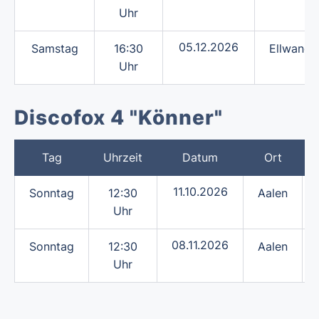
Uhr
05.12.2026
Samstag
16:30
Ellwange
Uhr
Discofox 4 "Könner"
Tag
Uhrzeit
Datum
Ort
11.10.2026
Sonntag
12:30
Aalen
Uhr
08.11.2026
Sonntag
12:30
Aalen
Uhr