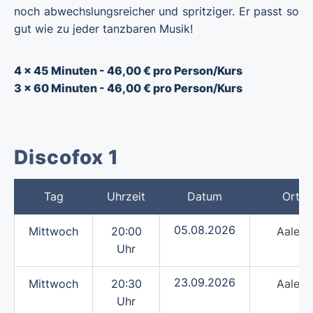
noch abwechslungsreicher und spritziger. Er passt so
gut wie zu jeder tanzbaren Musik!
4 x 45 Minuten - 46,00 € pro Person/Kurs
3 x 60 Minuten - 46,00 € pro Person/Kurs
Discofox 1
Tag
Uhrzeit
Datum
Ort
05.08.2026
Mittwoch
20:00
Aalen
Uhr
23.09.2026
Mittwoch
20:30
Aalen
Uhr