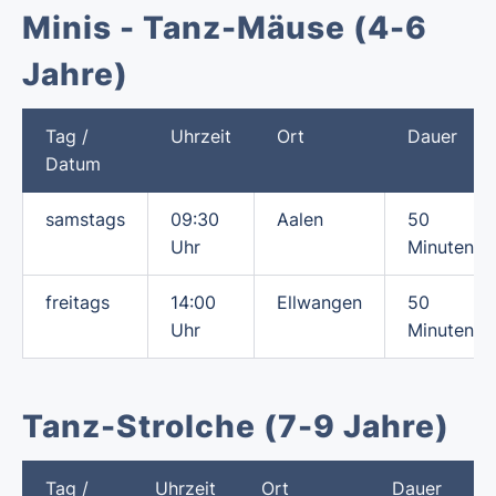
Minis - Tanz-Mäuse (4-6
Jahre)
Tag /
Uhrzeit
Ort
Dauer
Datum
samstags
09:30
Aalen
50
Uhr
Minuten
freitags
14:00
Ellwangen
50
Uhr
Minuten
Tanz-Strolche (7-9 Jahre)
Tag /
Uhrzeit
Ort
Dauer