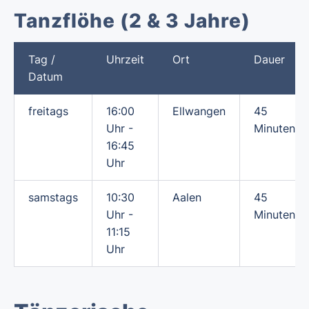
Tanzflöhe (2 & 3 Jahre)
Tag /
Uhrzeit
Ort
Dauer
Datum
freitags
16:00
Ellwangen
45
Uhr -
Minuten
16:45
Uhr
samstags
10:30
Aalen
45
Uhr -
Minuten
11:15
Uhr