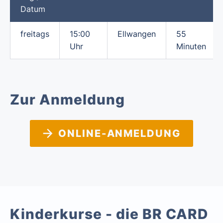
Datum
freitags
15:00
Ellwangen
55
Uhr
Minuten
Zur Anmeldung
ONLINE-ANMELDUNG
Kinderkurse - die BR CARD