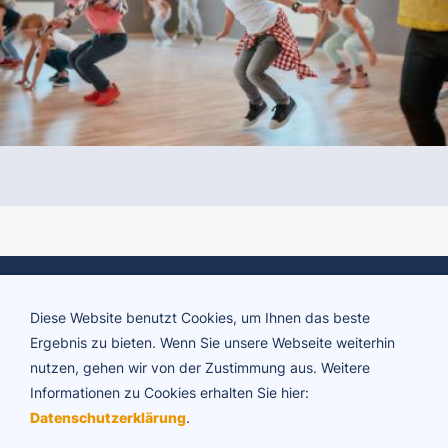
Diese Website benutzt Cookies, um Ihnen das beste
Ergebnis zu bieten. Wenn Sie unsere Webseite weiterhin
nutzen, gehen wir von der Zustimmung aus. Weitere
Informationen zu Cookies erhalten Sie hier:
ADTV Tanzschule Brigitte Rühl
Datenschutzerklärung
.
Friedrichstraße 34 | 73430 Aalen