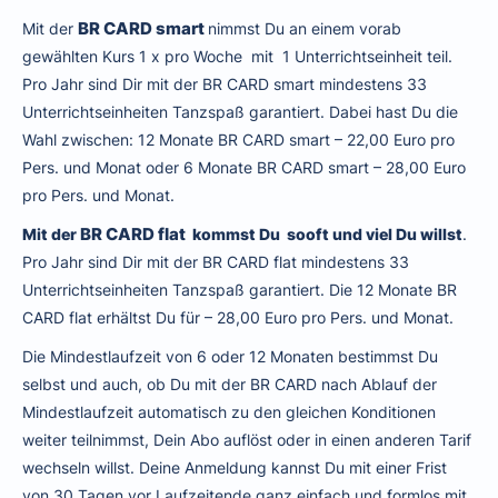
BR CARD smart
Mit der
nimmst Du an einem vorab
gewählten Kurs 1 x pro Woche mit 1 Unterrichtseinheit teil.
Pro Jahr sind Dir mit der BR CARD smart mindestens 33
Unterrichtseinheiten Tanzspaß garantiert. Dabei hast Du die
Wahl zwischen: 12 Monate BR CARD smart – 22,00 Euro pro
Pers. und Monat oder 6 Monate BR CARD smart – 28,00 Euro
pro Pers. und Monat.
BR CARD flat
Mit der
kommst Du sooft und viel Du willst
.
Pro Jahr sind Dir mit der BR CARD flat mindestens 33
Unterrichtseinheiten Tanzspaß garantiert. Die 12 Monate BR
CARD flat erhältst Du für – 28,00 Euro pro Pers. und Monat.
Die Mindestlaufzeit von 6 oder 12 Monaten bestimmst Du
selbst und auch, ob Du mit der BR CARD nach Ablauf der
Mindestlaufzeit automatisch zu den gleichen Konditionen
weiter teilnimmst, Dein Abo auflöst oder in einen anderen Tarif
wechseln willst. Deine Anmeldung kannst Du mit einer Frist
von 30 Tagen vor Laufzeitende ganz einfach und formlos mit