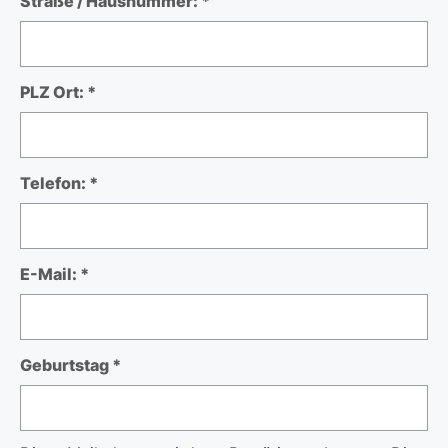
Straße / Hausnummer: *
PLZ Ort: *
Telefon: *
E-Mail: *
Geburtstag *