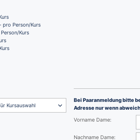
Kurs
- pro Person/Kurs
o Person/Kurs
urs
Kurs
Bei Paaranmeldung bitte b
Adresse nur wenn abweich
Vorname Dame:
Nachname Dame: