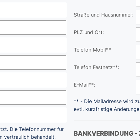
Straße und Hausnummer:
PLZ und Ort:
Telefon Mobil**
Telefon Festnetz**:
E-Mail**:
** - Die Mailadresse wird z
evtl. kurzfristige Änderung
utzt. Die Telefonnummer für
BANKVERBINDUNG - 
n vertraulich behandelt.