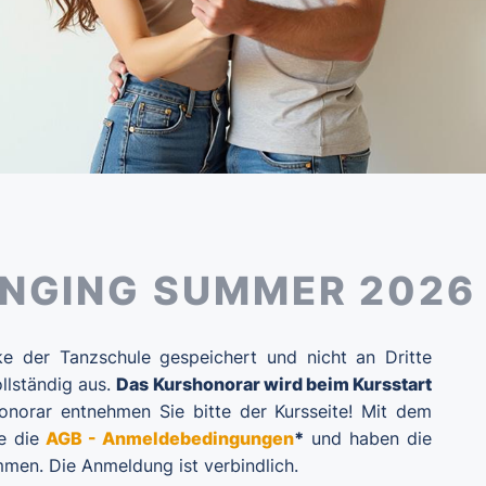
NGING SUMMER 2026
e der Tanzschule gespeichert und nicht an Dritte
ollständig aus.
Das Kurshonorar wird beim Kursstart
onorar entnehmen Sie bitte der Kursseite! Mit dem
ie die
AGB - Anmeldebedingungen
*
und haben die
men. Die Anmeldung ist verbindlich.