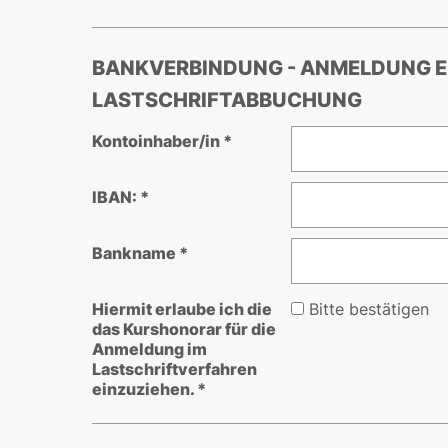
BANKVERBINDUNG - ANMELDUNG EI
LASTSCHRIFTABBUCHUNG
Kontoinhaber/in *
IBAN: *
Bankname *
Hiermit erlaube ich die
Bitte bestätigen
das Kurshonorar für die
Anmeldung im
Lastschriftverfahren
einzuziehen. *