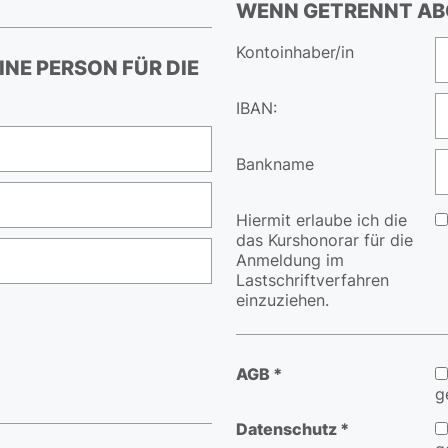
WENN GETRENNT AB
Kontoinhaber/in
NE PERSON FÜR DIE
IBAN:
Bankname
Hiermit erlaube ich die
das Kurshonorar für die
Anmeldung im
Lastschriftverfahren
einzuziehen.
AGB *
g
Datenschutz *