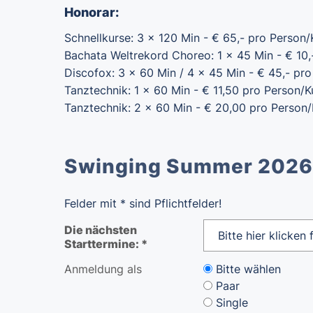
Honorar:
Schnellkurse: 3 x 120 Min - € 65,- pro Person/
Bachata Weltrekord Choreo: 1 x 45 Min - € 10,
Discofox: 3 x 60 Min / 4 x 45 Min - € 45,- pr
Tanztechnik: 1 x 60 Min - € 11,50 pro Person/K
Tanztechnik: 2 x 60 Min - € 20,00 pro Person/
Swinging Summer 2026
Felder mit * sind Pflichtfelder!
Die nächsten
Starttermine: *
Anmeldung als
Bitte wählen
Paar
Single