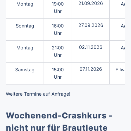
21.09.2026
Montag
19:00
Aale
Uhr
27.09.2026
Sonntag
16:00
Aale
Uhr
02.11.2026
Montag
21:00
Aale
Uhr
07.11.2026
Samstag
15:00
Ellwan
Uhr
Weitere Termine auf Anfrage!
Wochenend-Crashkurs -
nicht nur für Brautleute