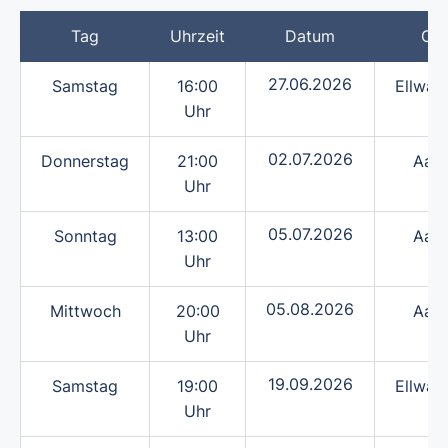
Tag
Uhrzeit
Datum
Ort
27.06.2026
Samstag
16:00
Ellwan
Uhr
02.07.2026
Donnerstag
21:00
Aale
Uhr
05.07.2026
Sonntag
13:00
Aale
Uhr
05.08.2026
Mittwoch
20:00
Aale
Uhr
19.09.2026
Samstag
19:00
Ellwan
Uhr