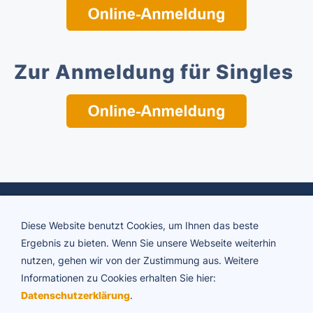
Zur Anmeldung für Singles
Diese Website benutzt Cookies, um Ihnen das beste
Ergebnis zu bieten. Wenn Sie unsere Webseite weiterhin
nutzen, gehen wir von der Zustimmung aus. Weitere
Informationen zu Cookies erhalten Sie hier:
ADTV Tanzschule Brigitte Rühl
Datenschutzerklärung
.
Friedrichstraße 34 | 73430 Aalen