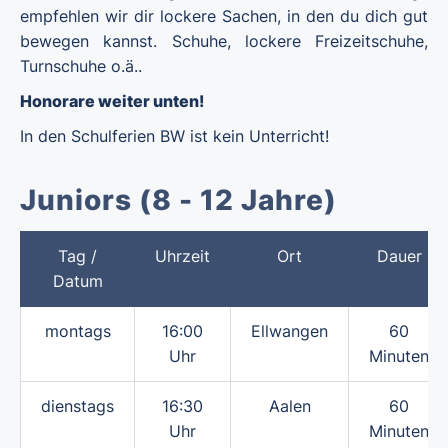
empfehlen wir dir lockere Sachen, in den du dich gut
bewegen kannst. Schuhe, lockere Freizeitschuhe,
Turnschuhe o.ä..
Honorare weiter unten!
In den Schulferien BW ist kein Unterricht!
Juniors (8 - 12 Jahre)
Tag /
Uhrzeit
Ort
Dauer
Datum
montags
16:00
Ellwangen
60
Uhr
Minuten
dienstags
16:30
Aalen
60
Uhr
Minuten