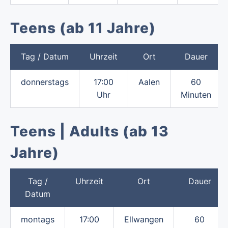
Teens (ab 11 Jahre)
Tag / Datum
Uhrzeit
Ort
Dauer
donnerstags
17:00
Aalen
60
Uhr
Minuten
Teens | Adults (ab 13
Jahre)
Tag /
Uhrzeit
Ort
Dauer
Datum
montags
17:00
Ellwangen
60